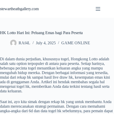
Skip
to
stewartheathgallery.com
content
HK Lotto Hari Ini: Peluang Emas bagi Para Peserta
RAf4L
July 4, 2025
GAME ONLINE
Di dalam dunia perjudian, khususnya togel, Hongkong Lotto adalah
salah satu option terpopuler di antara para peserta. Setiap harinya,
beberapa pecinta togel menantikan keluaran angka yang mampu
mengubah hidup mereka. Dengan berbagai informasi yang tersedia,
mulai dari rekap hk sampai hasil live draw hk, kesempatan emas kini
ada di genggaman Anda. Artikel ini hendak membahas segala hal
mengenai togel hk, memberikan Anda data terkini tentang hasil serta
data keluaran.
Saat ini, ayo kita simak dengan rekap hk yang untuk membantu Anda
dalam merencanakan strategi permainan. Dengan cara memahami
angka-angka dari 6d dan data togel hk sebelumnya, para pemain dapat