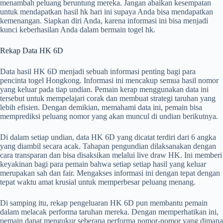
menambah peluang beruntung mereka. Jangan abaikan kesempatan
untuk mendapatkan hasil hk hari ini supaya Anda bisa mendapatkan
kemenangan. Siapkan diri Anda, karena informasi ini bisa menjadi
kunci keberhasilan Anda dalam bermain togel hk.
Rekap Data HK 6D
Data hasil HK 6D menjadi sebuah informasi penting bagi para
pencinta togel Hongkong. Informasi ini mencakup semua hasil nomor
yang keluar pada tiap undian. Pemain kerap menggunakan data ini
tersebut untuk mempelajari corak dan membuat strategi taruhan yang
lebih efisien. Dengan demikian, memahami data ini, pemain bisa
memprediksi peluang nomor yang akan muncul di undian berikutnya.
Di dalam setiap undian, data HK 6D yang dicatat terdiri dari 6 angka
yang diambil secara acak. Tahapan pengundian dilaksanakan dengan
cara transparan dan bisa disaksikan melalui live draw HK. Ini memberi
keyakinan bagi para pemain bahwa setiap setiap hasil yang keluar
merupakan sah dan fair. Mengakses informasi ini dengan tepat dengan
tepat waktu amat krusial untuk memperbesar peluang menang.
Di samping itu, rekap pengeluaran HK 6D pun membantu pemain
dalam melacak performa taruhan mereka. Dengan memperhatikan ini,
pemain dapat mengukur seberapa performa nomor-nomor yang dimana