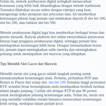
Selain itu, metode pembayaran digital seringkali menawarkan
keamanan yang lebih baik dibandingkan dengan metode tradisional.
Transaksi dilakukan secara online dengan enkripsi yang kuat,
mengurangi risiko penipuan dan pencurian data. Ini memberikan
ketenangan pikiran bagi pemain saat melakukan deposit di slot bet 100,
slot bet 200, atau bahkan slot bet 500.
Metode pembayaran digital juga bisa memberikan berbagai bonus dan
promo menarik. Banyak platform slot online menyediakan penawaran
khusus bagi pengguna pembayaran digital, sehingga pemain bisa
mendapatkan keuntungan lebih besar. Dengan memanfaatkan bonus
ini, pemain dapat meningkatkan saldo mereka dan meningkatkan
peluang untuk mendapatkan slot maxwin yang diimpikan.
Tips Memilih Slot Gacor dan Maxwin
Memilih mesin slot yang gacor adalah langkah penting untuk
memaksimalkan kemenangan anda. Pertama, perhatikan RTP atau
Return to Player dari setiap slot.
slot bet 100
Semakin tinggi persentase
RTP, semakin besar kemungkinan anda mendapatkan kembali taruhan
dalam jangka panjang. Carilah slot dengan RTP di atas 96 persen
untuk meningkatkan peluang kemenangan anda. Selain itu, mesin slot
yang memiliki volatilitas rendah biasanya menawarkan kemenangan
lebih sering, meskipun dalam jumlah kecil.