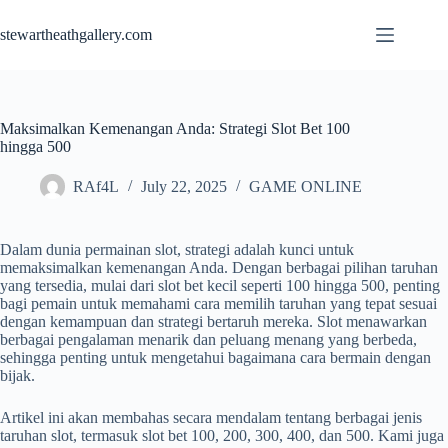
Skip
to
stewartheathgallery.com
content
Maksimalkan Kemenangan Anda: Strategi Slot Bet 100
hingga 500
RAf4L
July 22, 2025
GAME ONLINE
Dalam dunia permainan slot, strategi adalah kunci untuk
memaksimalkan kemenangan Anda. Dengan berbagai pilihan taruhan
yang tersedia, mulai dari slot bet kecil seperti 100 hingga 500, penting
bagi pemain untuk memahami cara memilih taruhan yang tepat sesuai
dengan kemampuan dan strategi bertaruh mereka. Slot menawarkan
berbagai pengalaman menarik dan peluang menang yang berbeda,
sehingga penting untuk mengetahui bagaimana cara bermain dengan
bijak.
Artikel ini akan membahas secara mendalam tentang berbagai jenis
taruhan slot, termasuk slot bet 100, 200, 300, 400, dan 500. Kami juga