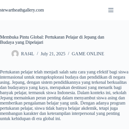
Skip
to
stewartheathgallery.com
content
Membuka Pintu Global: Pertukaran Pelajar di Jepang dan
Budaya yang Dipelajari
RAf4L
July 21, 2025
GAME ONLINE
Pertukaran pelajar telah menjadi salah satu cara yang efektif bagi siswa
internasional untuk mengeksplorasi budaya dan pendidikan di negara
asing. Jepang, dengan sistem pendidikannya yang terkenal berkualitas
dan budayanya yang kaya, merupakan destinasi yang menarik bagi
banyak pelajar, termasuk siswa Indonesia. Dalam konteks ini, sekolah
Jepang memainkan peran penting dalam menyambut siswa asing dan
memberikan pengalaman belajar yang unik. Dengan adanya program
pertukaran pelajar, siswa tidak hanya belajar akdemik, tetapi juga
membangun karakter dan keterampilan interpersonal yang penting
untuk kehidupan di era global ini.