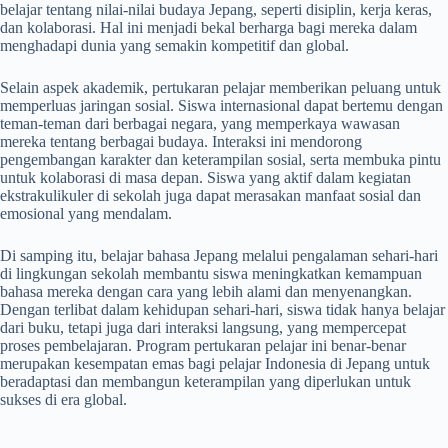
belajar tentang nilai-nilai budaya Jepang, seperti disiplin, kerja keras,
dan kolaborasi. Hal ini menjadi bekal berharga bagi mereka dalam
menghadapi dunia yang semakin kompetitif dan global.
Selain aspek akademik, pertukaran pelajar memberikan peluang untuk
memperluas jaringan sosial. Siswa internasional dapat bertemu dengan
teman-teman dari berbagai negara, yang memperkaya wawasan
mereka tentang berbagai budaya. Interaksi ini mendorong
pengembangan karakter dan keterampilan sosial, serta membuka pintu
untuk kolaborasi di masa depan. Siswa yang aktif dalam kegiatan
ekstrakulikuler di sekolah juga dapat merasakan manfaat sosial dan
emosional yang mendalam.
Di samping itu, belajar bahasa Jepang melalui pengalaman sehari-hari
di lingkungan sekolah membantu siswa meningkatkan kemampuan
bahasa mereka dengan cara yang lebih alami dan menyenangkan.
Dengan terlibat dalam kehidupan sehari-hari, siswa tidak hanya belajar
dari buku, tetapi juga dari interaksi langsung, yang mempercepat
proses pembelajaran. Program pertukaran pelajar ini benar-benar
merupakan kesempatan emas bagi pelajar Indonesia di Jepang untuk
beradaptasi dan membangun keterampilan yang diperlukan untuk
sukses di era global.