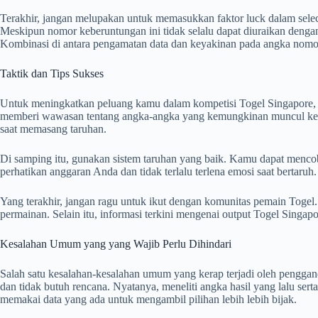
Terakhir, jangan melupakan untuk memasukkan faktor luck dalam sele
Meskipun nomor keberuntungan ini tidak selalu dapat diuraikan dengan
Kombinasi di antara pengamatan data dan keyakinan pada angka nomo
Taktik dan Tips Sukses
Untuk meningkatkan peluang kamu dalam kompetisi Togel Singapore, pe
memberi wawasan tentang angka-angka yang kemungkinan muncul kemba
saat memasang taruhan.
Di samping itu, gunakan sistem taruhan yang baik. Kamu dapat menc
perhatikan anggaran Anda dan tidak terlalu terlena emosi saat bertaru
Yang terakhir, jangan ragu untuk ikut dengan komunitas pemain Tog
permainan. Selain itu, informasi terkini mengenai output Togel Singa
Kesalahan Umum yang yang Wajib Perlu Dihindari
Salah satu kesalahan-kesalahan umum yang kerap terjadi oleh penggan
dan tidak butuh rencana. Nyatanya, meneliti angka hasil yang lalu se
memakai data yang ada untuk mengambil pilihan lebih lebih bijak.