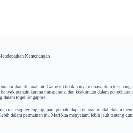
n Mendapatkan Kemenangan
cinta taruhan di tanah air. Game ini tidak hanya menawarkan kesenang
ik banyak pemain karena transparansi dan keakuratan dalam pengeluaran
g dalam togel Singapore.
aw, dan data sgp terlengkap, para pemain dapat dengan mudah dalam me
lebih dalam permainan ini. Mari kita menyelami lebih jauh tentang d