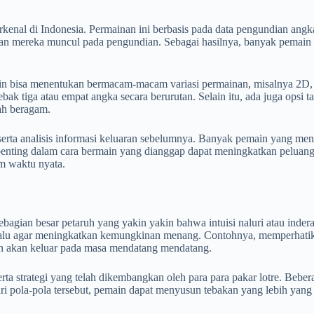
rkenal di Indonesia. Permainan ini berbasis pada data pengundian ang
an mereka muncul pada pengundian. Sebagai hasilnya, banyak pemain b
main bisa menentukan bermacam-macam variasi permainan, misalnya 2D
k tiga atau empat angka secara berurutan. Selain itu, ada juga opsi ta
iah beragam.
i serta analisis informasi keluaran sebelumnya. Banyak pemain yang m
nting dalam cara bermain yang dianggap dapat meningkatkan peluang 
am waktu nyata.
bagian besar petaruh yang yakin yakin bahwa intuisi naluri atau inde
g lalu agar meningkatkan kemungkinan menang. Contohnya, memperhatik
akan keluar pada masa mendatang mendatang.
ta strategi yang telah dikembangkan oleh para para pakar lotre. Bebera
i pola-pola tersebut, pemain dapat menyusun tebakan yang lebih yang a