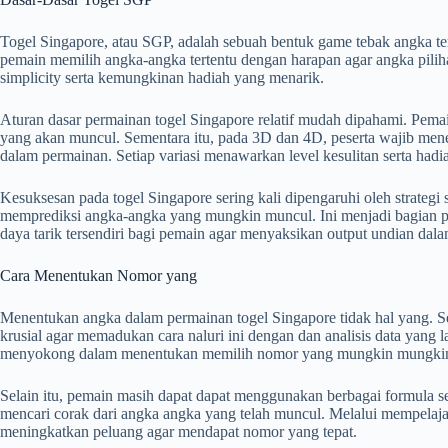
Togel Singapore, atau SGP, adalah sebuah bentuk game tebak angka te
pemain memilih angka-angka tertentu dengan harapan agar angka pilih
simplicity serta kemungkinan hadiah yang menarik.
Aturan dasar permainan togel Singapore relatif mudah dipahami. Pe
yang akan muncul. Sementara itu, pada 3D dan 4D, peserta wajib meneba
dalam permainan. Setiap variasi menawarkan level kesulitan serta had
Kesuksesan pada togel Singapore sering kali dipengaruhi oleh strateg
memprediksi angka-angka yang mungkin muncul. Ini menjadi bagian pe
daya tarik tersendiri bagi pemain agar menyaksikan output undian dal
Cara Menentukan Nomor yang
Menentukan angka dalam permainan togel Singapore tidak hal yang. Se
krusial agar memadukan cara naluri ini dengan dan analisis data yan
menyokong dalam menentukan memilih nomor yang mungkin mungkin 
Selain itu, pemain masih dapat dapat menggunakan berbagai formula ser
mencari corak dari angka angka yang telah muncul. Melalui mempelajar
meningkatkan peluang agar mendapat nomor yang tepat.