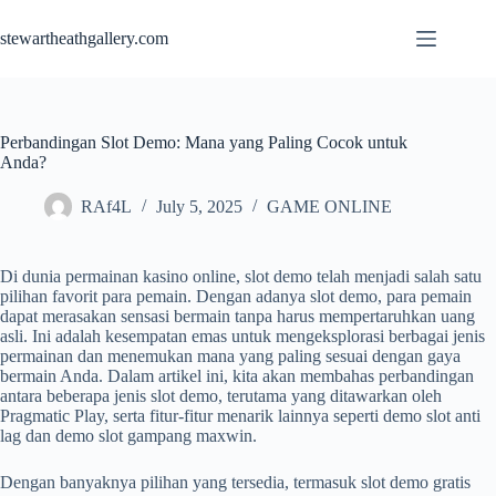
Skip
to
stewartheathgallery.com
content
Perbandingan Slot Demo: Mana yang Paling Cocok untuk
Anda?
RAf4L
July 5, 2025
GAME ONLINE
Di dunia permainan kasino online, slot demo telah menjadi salah satu
pilihan favorit para pemain. Dengan adanya slot demo, para pemain
dapat merasakan sensasi bermain tanpa harus mempertaruhkan uang
asli. Ini adalah kesempatan emas untuk mengeksplorasi berbagai jenis
permainan dan menemukan mana yang paling sesuai dengan gaya
bermain Anda. Dalam artikel ini, kita akan membahas perbandingan
antara beberapa jenis slot demo, terutama yang ditawarkan oleh
Pragmatic Play, serta fitur-fitur menarik lainnya seperti demo slot anti
lag dan demo slot gampang maxwin.
Dengan banyaknya pilihan yang tersedia, termasuk slot demo gratis