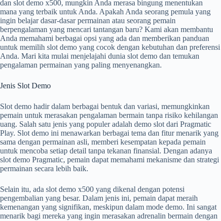
dan slot demo x500, mungkin Anda merasa bingung menentukan
mana yang terbaik untuk Anda. Apakah Anda seorang pemula yang
ingin belajar dasar-dasar permainan atau seorang pemain
berpengalaman yang mencari tantangan baru? Kami akan membantu
Anda memahami berbagai opsi yang ada dan memberikan panduan
untuk memilih slot demo yang cocok dengan kebutuhan dan preferensi
Anda. Mari kita mulai menjelajahi dunia slot demo dan temukan
pengalaman permainan yang paling menyenangkan.
Jenis Slot Demo
Slot demo hadir dalam berbagai bentuk dan variasi, memungkinkan
pemain untuk merasakan pengalaman bermain tanpa risiko kehilangan
uang. Salah satu jenis yang populer adalah demo slot dari Pragmatic
Play. Slot demo ini menawarkan berbagai tema dan fitur menarik yang
sama dengan permainan asli, memberi kesempatan kepada pemain
untuk mencoba setiap detail tanpa tekanan finansial. Dengan adanya
slot demo Pragmatic, pemain dapat memahami mekanisme dan strategi
permainan secara lebih baik.
Selain itu, ada slot demo x500 yang dikenal dengan potensi
pengembalian yang besar. Dalam jenis ini, pemain dapat meraih
kemenangan yang signifikan, meskipun dalam mode demo. Ini sangat
menarik bagi mereka yang ingin merasakan adrenalin bermain dengan