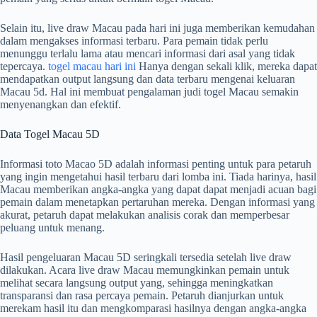
Selain itu, live draw Macau pada hari ini juga memberikan kemudahan
dalam mengakses informasi terbaru. Para pemain tidak perlu
menunggu terlalu lama atau mencari informasi dari asal yang tidak
tepercaya.
togel macau hari ini
Hanya dengan sekali klik, mereka dapat
mendapatkan output langsung dan data terbaru mengenai keluaran
Macau 5d. Hal ini membuat pengalaman judi togel Macau semakin
menyenangkan dan efektif.
Data Togel Macau 5D
Informasi toto Macao 5D adalah informasi penting untuk para petaruh
yang ingin mengetahui hasil terbaru dari lomba ini. Tiada harinya, hasil
Macau memberikan angka-angka yang dapat dapat menjadi acuan bagi
pemain dalam menetapkan pertaruhan mereka. Dengan informasi yang
akurat, petaruh dapat melakukan analisis corak dan memperbesar
peluang untuk menang.
Hasil pengeluaran Macau 5D seringkali tersedia setelah live draw
dilakukan. Acara live draw Macau memungkinkan pemain untuk
melihat secara langsung output yang, sehingga meningkatkan
transparansi dan rasa percaya pemain. Petaruh dianjurkan untuk
merekam hasil itu dan mengkomparasi hasilnya dengan angka-angka