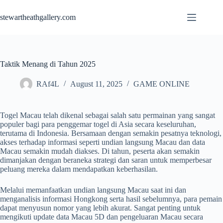
Skip
to
stewartheathgallery.com
content
Taktik Menang di Tahun 2025
RAf4L
August 11, 2025
GAME ONLINE
Togel Macau telah dikenal sebagai salah satu permainan yang sangat
populer bagi para penggemar togel di Asia secara keseluruhan,
terutama di Indonesia. Bersamaan dengan semakin pesatnya teknologi,
akses terhadap informasi seperti undian langsung Macau dan data
Macau semakin mudah diakses. Di tahun, peserta akan semakin
dimanjakan dengan beraneka strategi dan saran untuk memperbesar
peluang mereka dalam mendapatkan keberhasilan.
Melalui memanfaatkan undian langsung Macau saat ini dan
menganalisis informasi Hongkong serta hasil sebelumnya, para pemain
dapat menyusun nomor yang lebih akurat. Sangat penting untuk
mengikuti update data Macau 5D dan pengeluaran Macau secara