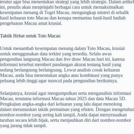
teratur agar bisa menentukan strategi yang lebih strategis. Dalam artikel
ini, penulis akan menjelajahi berbagai cara untuk memaksimalkan
kesempatan menang di Togel Macau, mengungkap misteri di sebalik
hasil keluaran toto Macau dan kenapa memantau hasil-hasil hadiah
pengeluaran Macau amat krusial.
Taktik Hebat untuk Toto Macau
Untuk menambah kesempatan menang dalam Toto Macau, krusial
untuk menggunakan data terkini yang tersedia. Selalu awas
pengundian langsung Macau dan live draw Macau hari ini, karena
informasi tersebut memberi pandangan akurat tentang hasil yang
sedang berlangsung berlangsung. Lewat analisis corak keluaran
Macau, anda bisa menentukan angka atau kombinasi yang punya
peluang lebih tinggi agar muncul pada pengundian berikutnya.
Selanjutnya, krusial agar mengumpulkan serta menganalisis informasi
Macau, terutama informasi Macau tahun 2025 dan data Macau 5D.
Pengkajian angka-angka dari keluaran yang lalu dapat menolong
dalam merumuskan taktik permainan yang efisien. Dengan mengetahui
nombor-nombor yang sering kali tampil, Anda dapat menyesuaikan
taruhan secara lebih bijak, serta menjauhkan diri dari nombor-nombor
yang jarang tidak tampil.