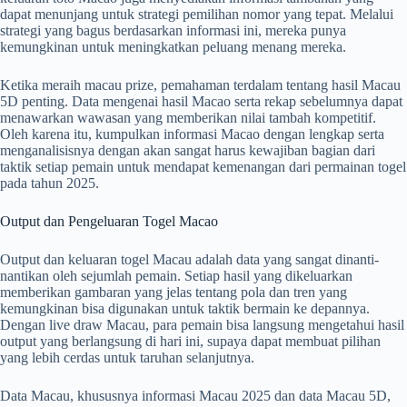
dapat menunjang untuk strategi pemilihan nomor yang tepat. Melalui
strategi yang bagus berdasarkan informasi ini, mereka punya
kemungkinan untuk meningkatkan peluang menang mereka.
Ketika meraih macau prize, pemahaman terdalam tentang hasil Macau
5D penting. Data mengenai hasil Macao serta rekap sebelumnya dapat
menawarkan wawasan yang memberikan nilai tambah kompetitif.
Oleh karena itu, kumpulkan informasi Macao dengan lengkap serta
menganalisisnya dengan akan sangat harus kewajiban bagian dari
taktik setiap pemain untuk mendapat kemenangan dari permainan togel
pada tahun 2025.
Output dan Pengeluaran Togel Macao
Output dan keluaran togel Macau adalah data yang sangat dinanti-
nantikan oleh sejumlah pemain. Setiap hasil yang dikeluarkan
memberikan gambaran yang jelas tentang pola dan tren yang
kemungkinan bisa digunakan untuk taktik bermain ke depannya.
Dengan live draw Macau, para pemain bisa langsung mengetahui hasil
output yang berlangsung di hari ini, supaya dapat membuat pilihan
yang lebih cerdas untuk taruhan selanjutnya.
Data Macau, khususnya informasi Macau 2025 dan data Macau 5D,