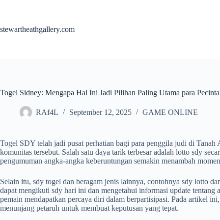
Skip
to
content
stewartheathgallery.com
Togel Sidney: Mengapa Hal Ini Jadi Pilihan Paling Utama para Pecinta
RAf4L
September 12, 2025
GAME ONLINE
Togel SDY telah jadi pusat perhatian bagi para penggila judi di Tanah
komunitas tersebut. Salah satu daya tarik terbesar adalah lotto sdy 
pengumuman angka-angka keberuntungan semakin menambah momen 
Selain itu, sdy togel dan beragam jenis lainnya, contohnya sdy lotto
dapat mengikuti sdy hari ini dan mengetahui informasi update tenta
pemain mendapatkan percaya diri dalam berpartisipasi. Pada artikel i
menunjang petaruh untuk membuat keputusan yang tepat.