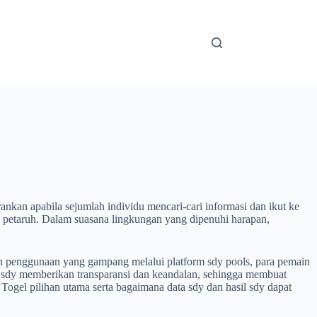
ankan apabila sejumlah individu mencari-cari informasi dan ikut ke
ra petaruh. Dalam suasana lingkungan yang dipenuhi harapan,
gan penggunaan yang gampang melalui platform sdy pools, para pemain
 sdy memberikan transparansi dan keandalan, sehingga membuat
Togel pilihan utama serta bagaimana data sdy dan hasil sdy dapat