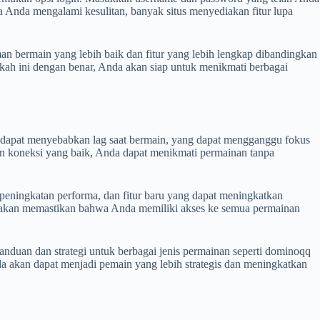
a Anda mengalami kesulitan, banyak situs menyediakan fitur lupa
 bermain yang lebih baik dan fitur yang lebih lengkap dibandingkan
kah ini dengan benar, Anda akan siap untuk menikmati berbagai
t dapat menyebabkan lag saat bermain, yang dapat mengganggu fokus
ngan koneksi yang baik, Anda dapat menikmati permainan tanpa
, peningkatan performa, dan fitur baru yang dapat meningkatkan
ga akan memastikan bahwa Anda memiliki akses ke semua permainan
anduan dan strategi untuk berbagai jenis permainan seperti dominoqq
 akan dapat menjadi pemain yang lebih strategis dan meningkatkan