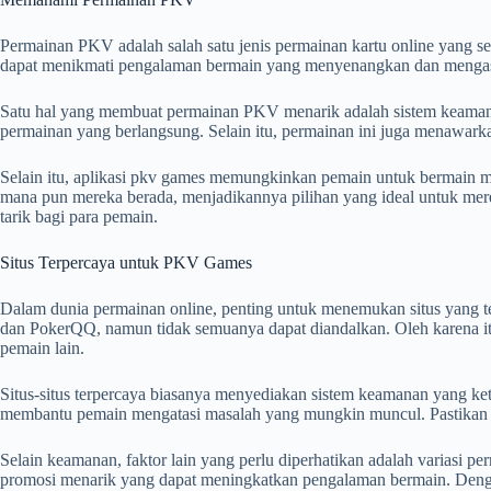
Permainan PKV adalah salah satu jenis permainan kartu online yang s
dapat menikmati pengalaman bermain yang menyenangkan dan mengasy
Satu hal yang membuat permainan PKV menarik adalah sistem keamana
permainan yang berlangsung. Selain itu, permainan ini juga menawa
Selain itu, aplikasi pkv games memungkinkan pemain untuk bermain m
mana pun mereka berada, menjadikannya pilihan yang ideal untuk mer
tarik bagi para pemain.
Situs Terpercaya untuk PKV Games
Dalam dunia permainan online, penting untuk menemukan situs yang
dan PokerQQ, namun tidak semuanya dapat diandalkan. Oleh karena itu, 
pemain lain.
Situs-situs terpercaya biasanya menyediakan sistem keamanan yang ket
membantu pemain mengatasi masalah yang mungkin muncul. Pastikan sit
Selain keamanan, faktor lain yang perlu diperhatikan adalah variasi 
promosi menarik yang dapat meningkatkan pengalaman bermain. Denga