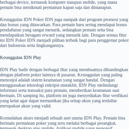
berbagai device, termasuk komputer maupun mobile, yang mana
pemain bisa menikmati permainan kapan saja dan dimanapun.
Keunggulan IDN Poker IDN juga nampak dari program promosi yang
dan bonus yang ditawarkan. Para pemain baru sering mendapat bonus
pendaftaran yang sangat menarik, sedangkan pemain setia bisa
mendapatkan beragam reward yang menarik lain. Dengan semua fitur
ini IDN Poker IDN menjadi pilihan terbaik bagi para penggemar poker
dari Indonesia serta lingkungannya.
Keunggulan IDN Play
IDN Play hadir dengan berbagai fitur yang membuatnya dibandingkan
dengan platform poker lainnya di pasaran. Keunggulan yang paling
menonjol adalah sistem keamanan yang sangat handal. Dengan
menggunakan teknologi enkripsi mutakhir, IDN Play melindungi
informasi serta transaksi para pemain, memberikan keamanan saat
bermain. Di samping itu, platform ini juga menyediakan fitur verifikasi
yang ketat agar dapat memastikan jika setiap akun yang terdaftar
merupakan akun yang valid.
Kemudahan akses menjadi sebuah aset utama IDN Play. Pemain bisa
bermain permainan poker yang seru melalui berbagai perangkat,
termasuk desktop atau mobile. Aplikasi mobile yang responsif