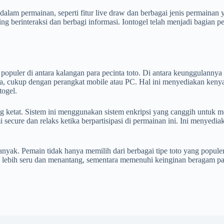
lam permainan, seperti fitur live draw dan berbagai jenis permainan 
erinteraksi dan berbagi informasi. Iontogel telah menjadi bagian pent
ler di antara kalangan para pecinta toto. Di antara keunggulannya ad
aja, cukup dengan perangkat mobile atau PC. Hal ini menyediakan kenya
togel.
ang ketat. Sistem ini menggunakan sistem enkripsi yang canggih untuk 
secure dan relaks ketika berpartisipasi di permainan ini. Ini menyedi
nyak. Pemain tidak hanya memilih dari berbagai tipe toto yang popule
i lebih seru dan menantang, sementara memenuhi keinginan beragam p