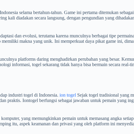
Indonesia selama bertahun-tahun. Game ini pertama ditemukan sebagai s
ing kali diadakan secara langsung, dengan pengundian yang dihadakan s
daptasi dan evolusi, terutama karena munculnya berbagai tipe permai
gap memiliki makna yang unik. Ini memperkuat daya pikat game ini, 
munculnya platforms daring menghadirkan perubahan yang besar. Kemuncu
ologi informasi, togel sekarang tidak hanya bisa bermain secara real-
ap industri togel di Indonesia.
ion togel
Sejak togel tradisional yang 
en dan praktis. Iontogel berfungsi sebagai jawaban untuk pemain yang 
omputer, yang memungkinkan pemain untuk memasang angka setiap saat 
ping itu, aspek keamanan dan privasi yang oleh platform ini menyedi