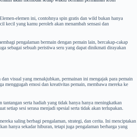
lemen-elemen ini, contohnya spin gratis dan wild bukan hanya
ecil kecil yang kamu peroleh akan menambah sensasi dan
at membagi pengalaman bermain dengan pemain lain, bercakap-cakap
juga sebagai sebuah peristiwa seru yang dapat dinikmati dirayakan
 dan visual yang menakjubkan, permainan ini mengajak para pemain
 juga menggugah emosi dan kreativitas pemain, membawa mereka ke
ukan tantangan serta hadiah yang tidak hanya hanya meningkatkan
t setiap sesi serasa menjadi spesial serta tidak akan terlupakan.
ereka saling berbagi pengalaman, strategi, dan cerita. Ini menciptakan
ukan hanya sekadar hiburan, tetapi juga pengalaman berharga yang