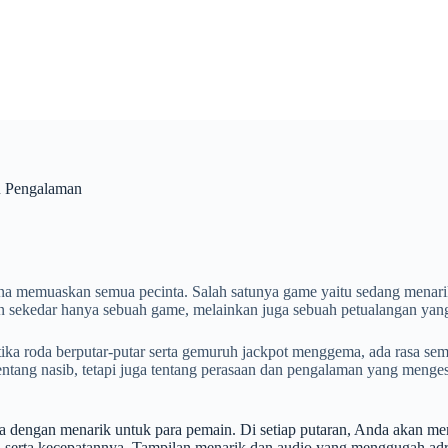
u Pengalaman
una memuaskan semua pecinta. Salah satunya game yaitu sedang menari
 sekedar hanya sebuah game, melainkan juga sebuah petualangan yan
ka roda berputar-putar serta gemuruh jackpot menggema, ada rasa sema
ng nasib, tetapi juga tentang perasaan dan pengalaman yang mengesank
dengan menarik untuk para pemain. Di setiap putaran, Anda akan meng
 serta kecepatannya. Tampilan menarik dan audio yang menggugah adr