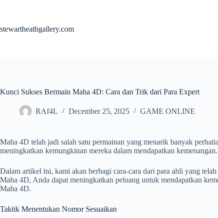
Skip
to
content
stewartheathgallery.com
Kunci Sukses Bermain Maha 4D: Cara dan Trik dari Para Expert
RAf4L
December 25, 2025
GAME ONLINE
Maha 4D telah jadi salah satu permainan yang menarik banyak perhatia
meningkatkan kemungkinan mereka dalam mendapatkan kemenangan. Ti
Dalam artikel ini, kami akan berbagi cara-cara dari para ahli yang 
Maha 4D, Anda dapat meningkatkan peluang untuk mendapatkan kemena
Maha 4D.
Taktik Menentukan Nomor Sesuaikan