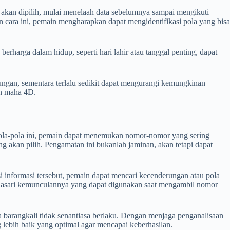
kan dipilih, mulai menelaah data sebelumnya sampai mengikuti
 cara ini, pemain mengharapkan dapat mengidentifikasi pola yang bisa
arga dalam hidup, seperti hari lahir atau tanggal penting, dapat
ungan, sementara terlalu sedikit dapat mengurangi kemungkinan
n maha 4D.
pola-pola ini, pemain dapat menemukan nomor-nomor yang sering
kan pilih. Pengamatan ini bukanlah jaminan, akan tetapi dapat
 informasi tersebut, pemain dapat mencari kecenderungan atau pola
ndasari kemunculannya yang dapat digunakan saat mengambil nomor
ma barangkali tidak senantiasa berlaku. Dengan menjaga penganalisaan
lebih baik yang optimal agar mencapai keberhasilan.