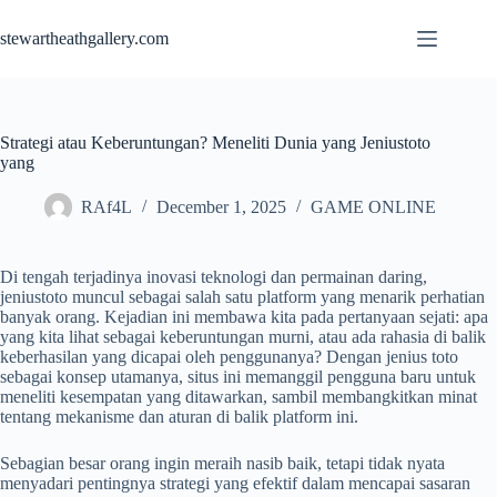
Skip
to
stewartheathgallery.com
content
Strategi atau Keberuntungan? Meneliti Dunia yang Jeniustoto
yang
RAf4L
December 1, 2025
GAME ONLINE
Di tengah terjadinya inovasi teknologi dan permainan daring,
jeniustoto muncul sebagai salah satu platform yang menarik perhatian
banyak orang. Kejadian ini membawa kita pada pertanyaan sejati: apa
yang kita lihat sebagai keberuntungan murni, atau ada rahasia di balik
keberhasilan yang dicapai oleh penggunanya? Dengan jenius toto
sebagai konsep utamanya, situs ini memanggil pengguna baru untuk
meneliti kesempatan yang ditawarkan, sambil membangkitkan minat
tentang mekanisme dan aturan di balik platform ini.
Sebagian besar orang ingin meraih nasib baik, tetapi tidak nyata
menyadari pentingnya strategi yang efektif dalam mencapai sasaran