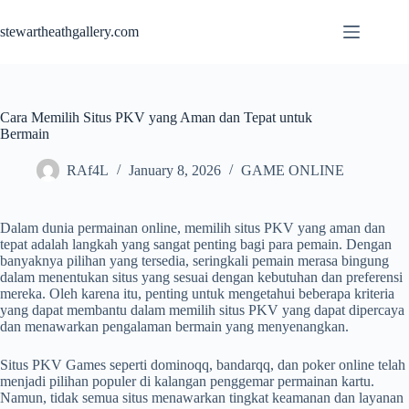
Skip
to
stewartheathgallery.com
content
Cara Memilih Situs PKV yang Aman dan Tepat untuk
Bermain
RAf4L
January 8, 2026
GAME ONLINE
Dalam dunia permainan online, memilih situs PKV yang aman dan
tepat adalah langkah yang sangat penting bagi para pemain. Dengan
banyaknya pilihan yang tersedia, seringkali pemain merasa bingung
dalam menentukan situs yang sesuai dengan kebutuhan dan preferensi
mereka. Oleh karena itu, penting untuk mengetahui beberapa kriteria
yang dapat membantu dalam memilih situs PKV yang dapat dipercaya
dan menawarkan pengalaman bermain yang menyenangkan.
Situs PKV Games seperti dominoqq, bandarqq, dan poker online telah
menjadi pilihan populer di kalangan penggemar permainan kartu.
Namun, tidak semua situs menawarkan tingkat keamanan dan layanan