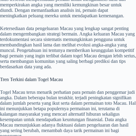
memperkirakan angka yang memiliki kemungkinan besar untuk
diundi. Dengan memanfaatkan analisis ini, pemain dapat
meningkatkan peluang mereka untuk mendapatkan kemenangan.
Ketersediaan data pengeluaran Macau yang lengkap sangat penting
dalam mengembangkan strategi bermain. Angka keluaran Macau yang
terdokumentasi secara sistematis memungkinkan pengguna untuk
membandingkan hasil lama dan melihat evolusi angka-angka yang
muncul. Pengetahuan ini tentunya memberikan keunggulan kompetitif
bagi pemain yang ingin terlibat dalam togel Macau dengan lebih serius,
serta membangun komunitas yang saling berbagi prediksi dan tips
berdasarkan data yang ada.
Tren Terkini dalam Togel Macau
Togel Macau terus menarik perhatian para pemain dan penggemar judi
angka. Dalam beberapa bulan terakhir, terjadi peningkatan signifikan
dalam jumlah peserta yang ikut serta dalam permainan toto Macau. Hal
ini menunjukkan betapa populernya permainan ini, terutama di
kalangan masyarakat yang mencari alternatif hiburan sekaligus
kesempatan untuk mendapatkan keuntungan finansial. Data angka
Macau menunjukkan adanya fluktuasi dalam pengeluaran dan hasil
yang sering berubah, menambah daya tarik permainan ini bagi
penggemar.