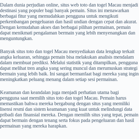
Dalam dunia perjudian online, situs web toto dan togel Macau menjadi
destinasi yang populer bagi banyak pemain. Situs ini menawarkan
berbagai fitur yang memudahkan pengguna untuk mengikuti
perkembangan pengeluaran dan hasil undian dengan cepat dan akurat.
Dengan kemudahan akses dan berbagai pilihan permainan, pemain
dapat menikmati pengalaman bermain yang lebih menyenangkan dan
menguntungkan.
Banyak situs toto dan togel Macau menyediakan data lengkap terkait
angka keluaran, sehingga pemain bisa melakukan analisis mendalam
dalam membuat prediksi. Melalui statistik yang ditampilkan, pengguna
dapat melihat tren angka yang sering muncul dan merumuskan strategi
bermain yang lebih baik. Ini sangat bermanfaat bagi mereka yang ingin
meningkatkan peluang menang dalam setiap sesi permainan.
Keamanan dan keandalan juga menjadi perhatian utama bagi
pengguna saat memilih situs toto dan togel Macau. Pemain harus
memastikan bahwa mereka bergabung dengan situs yang memiliki
lisensi resmi dan sistem keamanan yang kuat untuk melindungi data
pribadi dan finansial mereka. Dengan memilih situs yang tepat, pemain
dapat bermain dengan tenang serta fokus pada pengeluaran dan hasil
permainan yang mereka harapkan.