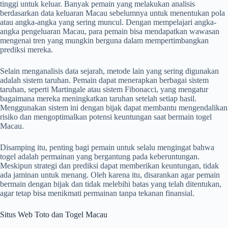
tinggi untuk keluar. Banyak pemain yang melakukan analisis
berdasarkan data keluaran Macau sebelumnya untuk menentukan pola
atau angka-angka yang sering muncul. Dengan mempelajari angka-
angka pengeluaran Macau, para pemain bisa mendapatkan wawasan
mengenai tren yang mungkin berguna dalam mempertimbangkan
prediksi mereka.
Selain menganalisis data sejarah, metode lain yang sering digunakan
adalah sistem taruhan. Pemain dapat menerapkan berbagai sistem
taruhan, seperti Martingale atau sistem Fibonacci, yang mengatur
bagaimana mereka meningkatkan taruhan setelah setiap hasil.
Menggunakan sistem ini dengan bijak dapat membantu mengendalikan
risiko dan mengoptimalkan potensi keuntungan saat bermain togel
Macau.
Disamping itu, penting bagi pemain untuk selalu mengingat bahwa
togel adalah permainan yang bergantung pada keberuntungan.
Meskipun strategi dan prediksi dapat memberikan keuntungan, tidak
ada jaminan untuk menang. Oleh karena itu, disarankan agar pemain
bermain dengan bijak dan tidak melebihi batas yang telah ditentukan,
agar tetap bisa menikmati permainan tanpa tekanan finansial.
Situs Web Toto dan Togel Macau