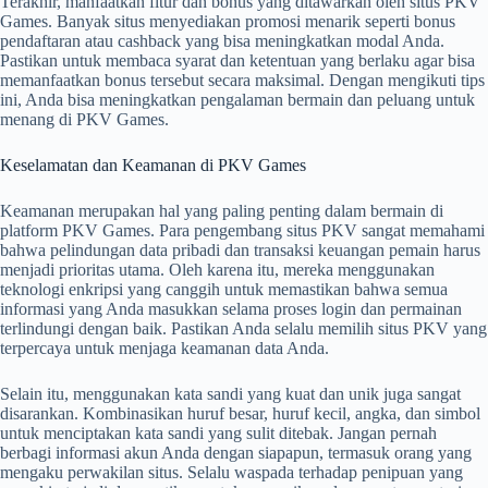
Terakhir, manfaatkan fitur dan bonus yang ditawarkan oleh situs PKV
Games. Banyak situs menyediakan promosi menarik seperti bonus
pendaftaran atau cashback yang bisa meningkatkan modal Anda.
Pastikan untuk membaca syarat dan ketentuan yang berlaku agar bisa
memanfaatkan bonus tersebut secara maksimal. Dengan mengikuti tips
ini, Anda bisa meningkatkan pengalaman bermain dan peluang untuk
menang di PKV Games.
Keselamatan dan Keamanan di PKV Games
Keamanan merupakan hal yang paling penting dalam bermain di
platform PKV Games. Para pengembang situs PKV sangat memahami
bahwa pelindungan data pribadi dan transaksi keuangan pemain harus
menjadi prioritas utama. Oleh karena itu, mereka menggunakan
teknologi enkripsi yang canggih untuk memastikan bahwa semua
informasi yang Anda masukkan selama proses login dan permainan
terlindungi dengan baik. Pastikan Anda selalu memilih situs PKV yang
terpercaya untuk menjaga keamanan data Anda.
Selain itu, menggunakan kata sandi yang kuat dan unik juga sangat
disarankan. Kombinasikan huruf besar, huruf kecil, angka, dan simbol
untuk menciptakan kata sandi yang sulit ditebak. Jangan pernah
berbagi informasi akun Anda dengan siapapun, termasuk orang yang
mengaku perwakilan situs. Selalu waspada terhadap penipuan yang