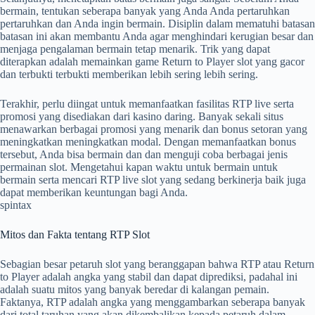
bermain, tentukan seberapa banyak yang Anda Anda pertaruhkan
pertaruhkan dan Anda ingin bermain. Disiplin dalam mematuhi batasan
batasan ini akan membantu Anda agar menghindari kerugian besar dan
menjaga pengalaman bermain tetap menarik. Trik yang dapat
diterapkan adalah memainkan game Return to Player slot yang gacor
dan terbukti terbukti memberikan lebih sering lebih sering.
Terakhir, perlu diingat untuk memanfaatkan fasilitas RTP live serta
promosi yang disediakan dari kasino daring. Banyak sekali situs
menawarkan berbagai promosi yang menarik dan bonus setoran yang
meningkatkan meningkatkan modal. Dengan memanfaatkan bonus
tersebut, Anda bisa bermain dan dan menguji coba berbagai jenis
permainan slot. Mengetahui kapan waktu untuk bermain untuk
bermain serta mencari RTP live slot yang sedang berkinerja baik juga
dapat memberikan keuntungan bagi Anda.
spintax
Mitos dan Fakta tentang RTP Slot
Sebagian besar petaruh slot yang beranggapan bahwa RTP atau Return
to Player adalah angka yang stabil dan dapat diprediksi, padahal ini
adalah suatu mitos yang banyak beredar di kalangan pemain.
Faktanya, RTP adalah angka yang menggambarkan seberapa banyak
dari total taruhan yang akan dikembalikan kepada petaruh dalam