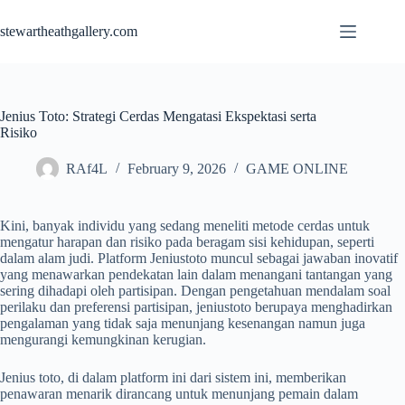
Skip
to
stewartheathgallery.com
content
Jenius Toto: Strategi Cerdas Mengatasi Ekspektasi serta
Risiko
RAf4L
February 9, 2026
GAME ONLINE
Kini, banyak individu yang sedang meneliti metode cerdas untuk
mengatur harapan dan risiko pada beragam sisi kehidupan, seperti
dalam alam judi. Platform Jeniustoto muncul sebagai jawaban inovatif
yang menawarkan pendekatan lain dalam menangani tantangan yang
sering dihadapi oleh partisipan. Dengan pengetahuan mendalam soal
perilaku dan preferensi partisipan, jeniustoto berupaya menghadirkan
pengalaman yang tidak saja menunjang kesenangan namun juga
mengurangi kemungkinan kerugian.
Jenius toto, di dalam platform ini dari sistem ini, memberikan
penawaran menarik dirancang untuk menunjang pemain dalam