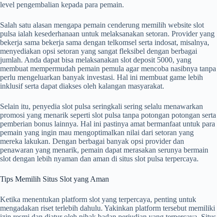
level pengembalian kepada para pemain.
Salah satu alasan mengapa pemain cenderung memilih website slot
pulsa ialah kesederhanaan untuk melaksanakan setoran. Provider yang
bekerja sama bekerja sama dengan telkomsel serta indosat, misalnya,
menyediakan opsi setoran yang sangat fleksibel dengan berbagai
jumlah. Anda dapat bisa melaksanakan slot deposit 5000, yang
membuat mempermudah pemain pemula agar mencoba nasibnya tanpa
perlu mengeluarkan banyak investasi. Hal ini membuat game lebih
inklusif serta dapat diakses oleh kalangan masyarakat.
Selain itu, penyedia slot pulsa seringkali sering selalu menawarkan
promosi yang menarik seperti slot pulsa tanpa potongan potongan serta
pemberian bonus lainnya. Hal ini pastinya amat bermanfaat untuk para
pemain yang ingin mau mengoptimalkan nilai dari setoran yang
mereka lakukan. Dengan berbagai banyak opsi provider dan
penawaran yang menarik, pemain dapat merasakan serunya bermain
slot dengan lebih nyaman dan aman di situs slot pulsa terpercaya.
Tips Memilih Situs Slot yang Aman
Ketika menentukan platform slot yang terpercaya, penting untuk
mengadakan riset terlebih dahulu. Yakinkan platform tersebut memiliki
izin resmi dan diatur oleh pihak badan perjudian yang terpercaya. Situs