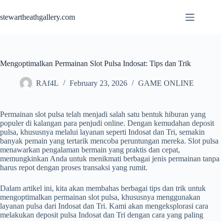
Skip
to
stewartheathgallery.com
content
Mengoptimalkan Permainan Slot Pulsa Indosat: Tips dan Trik
RAf4L
February 23, 2026
GAME ONLINE
Permainan slot pulsa telah menjadi salah satu bentuk hiburan yang
populer di kalangan para penjudi online. Dengan kemudahan deposit
pulsa, khususnya melalui layanan seperti Indosat dan Tri, semakin
banyak pemain yang tertarik mencoba peruntungan mereka. Slot pulsa
menawarkan pengalaman bermain yang praktis dan cepat,
memungkinkan Anda untuk menikmati berbagai jenis permainan tanpa
harus repot dengan proses transaksi yang rumit.
Dalam artikel ini, kita akan membahas berbagai tips dan trik untuk
mengoptimalkan permainan slot pulsa, khususnya menggunakan
layanan pulsa dari Indosat dan Tri. Kami akan mengeksplorasi cara
melakukan deposit pulsa Indosat dan Tri dengan cara yang paling