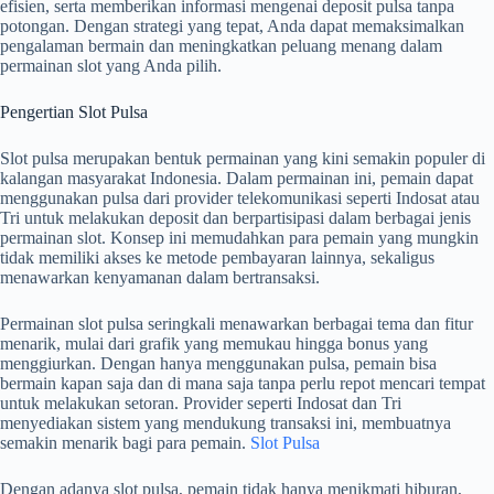
efisien, serta memberikan informasi mengenai deposit pulsa tanpa
potongan. Dengan strategi yang tepat, Anda dapat memaksimalkan
pengalaman bermain dan meningkatkan peluang menang dalam
permainan slot yang Anda pilih.
Pengertian Slot Pulsa
Slot pulsa merupakan bentuk permainan yang kini semakin populer di
kalangan masyarakat Indonesia. Dalam permainan ini, pemain dapat
menggunakan pulsa dari provider telekomunikasi seperti Indosat atau
Tri untuk melakukan deposit dan berpartisipasi dalam berbagai jenis
permainan slot. Konsep ini memudahkan para pemain yang mungkin
tidak memiliki akses ke metode pembayaran lainnya, sekaligus
menawarkan kenyamanan dalam bertransaksi.
Permainan slot pulsa seringkali menawarkan berbagai tema dan fitur
menarik, mulai dari grafik yang memukau hingga bonus yang
menggiurkan. Dengan hanya menggunakan pulsa, pemain bisa
bermain kapan saja dan di mana saja tanpa perlu repot mencari tempat
untuk melakukan setoran. Provider seperti Indosat dan Tri
menyediakan sistem yang mendukung transaksi ini, membuatnya
semakin menarik bagi para pemain.
Slot Pulsa
Dengan adanya slot pulsa, pemain tidak hanya menikmati hiburan,