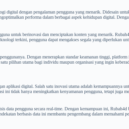
ogi digital dengan pengalaman pengguna yang menarik. Didesain unt
ngoptimalkan performa dalam berbagai aspek kehidupan digital. Deng
guna untuk berinovasi dan menciptakan konten yang menarik. Rubah4d 
eknologi terkini, pengguna dapat mengakses segala yang diperlukan un
penggunanya. Dengan menerapkan standar keamanan tinggi, platform i
atu pilihan utama bagi individu maupun organisasi yang ingin keberad
n aplikasi digital. Salah satu inovasi utama adalah kemampuannya u
egrasi ini tidak hanya meningkatkan kenyamanan pengguna, tetapi juga
sis data pengguna secara real-time. Dengan kemampuan ini, Rubah4d b
dekatan berbasis data ini membantu pengembang dalam memahami peri