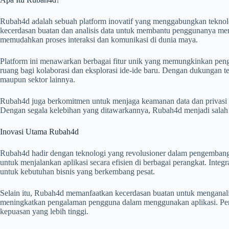
Rubah4d adalah sebuah platform inovatif yang menggabungkan teknol
kecerdasan buatan dan analisis data untuk membantu penggunanya me
memudahkan proses interaksi dan komunikasi di dunia maya.
Platform ini menawarkan berbagai fitur unik yang memungkinkan peng
ruang bagi kolaborasi dan eksplorasi ide-ide baru. Dengan dukungan t
maupun sektor lainnya.
Rubah4d juga berkomitmen untuk menjaga keamanan data dan privasi 
Dengan segala kelebihan yang ditawarkannya, Rubah4d menjadi salah s
Inovasi Utama Rubah4d
Rubah4d hadir dengan teknologi yang revolusioner dalam pengembanga
untuk menjalankan aplikasi secara efisien di berbagai perangkat. Int
untuk kebutuhan bisnis yang berkembang pesat.
Selain itu, Rubah4d memanfaatkan kecerdasan buatan untuk menganali
meningkatkan pengalaman pengguna dalam menggunakan aplikasi. Pen
kepuasan yang lebih tinggi.