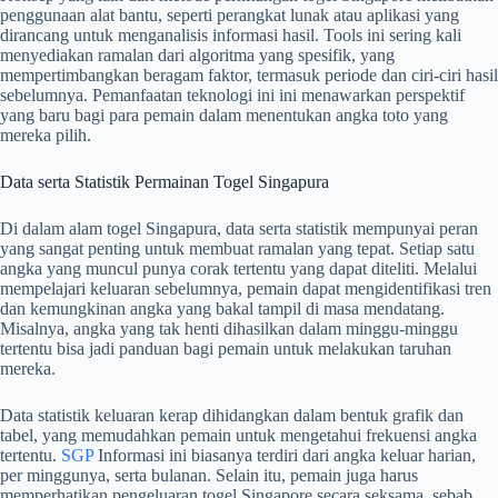
penggunaan alat bantu, seperti perangkat lunak atau aplikasi yang
dirancang untuk menganalisis informasi hasil. Tools ini sering kali
menyediakan ramalan dari algoritma yang spesifik, yang
mempertimbangkan beragam faktor, termasuk periode dan ciri-ciri hasil
sebelumnya. Pemanfaatan teknologi ini ini menawarkan perspektif
yang baru bagi para pemain dalam menentukan angka toto yang
mereka pilih.
Data serta Statistik Permainan Togel Singapura
Di dalam alam togel Singapura, data serta statistik mempunyai peran
yang sangat penting untuk membuat ramalan yang tepat. Setiap satu
angka yang muncul punya corak tertentu yang dapat diteliti. Melalui
mempelajari keluaran sebelumnya, pemain dapat mengidentifikasi tren
dan kemungkinan angka yang bakal tampil di masa mendatang.
Misalnya, angka yang tak henti dihasilkan dalam minggu-minggu
tertentu bisa jadi panduan bagi pemain untuk melakukan taruhan
mereka.
Data statistik keluaran kerap dihidangkan dalam bentuk grafik dan
tabel, yang memudahkan pemain untuk mengetahui frekuensi angka
tertentu.
SGP
Informasi ini biasanya terdiri dari angka keluar harian,
per minggunya, serta bulanan. Selain itu, pemain juga harus
memperhatikan pengeluaran togel Singapore secara seksama, sebab