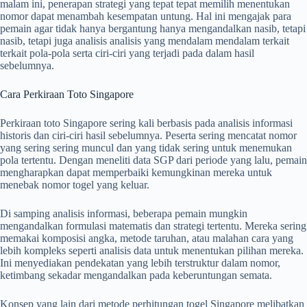
malam ini, penerapan strategi yang tepat tepat memilih menentukan
nomor dapat menambah kesempatan untung. Hal ini mengajak para
pemain agar tidak hanya bergantung hanya mengandalkan nasib, tetapi
nasib, tetapi juga analisis analisis yang mendalam mendalam terkait
terkait pola-pola serta ciri-ciri yang terjadi pada dalam hasil
sebelumnya.
Cara Perkiraan Toto Singapore
Perkiraan toto Singapore sering kali berbasis pada analisis informasi
historis dan ciri-ciri hasil sebelumnya. Peserta sering mencatat nomor
yang sering sering muncul dan yang tidak sering untuk menemukan
pola tertentu. Dengan meneliti data SGP dari periode yang lalu, pemain
mengharapkan dapat memperbaiki kemungkinan mereka untuk
menebak nomor togel yang keluar.
Di samping analisis informasi, beberapa pemain mungkin
mengandalkan formulasi matematis dan strategi tertentu. Mereka sering
memakai komposisi angka, metode taruhan, atau malahan cara yang
lebih kompleks seperti analisis data untuk menentukan pilihan mereka.
Ini menyediakan pendekatan yang lebih terstruktur dalam nomor,
ketimbang sekadar mengandalkan pada keberuntungan semata.
Konsep yang lain dari metode perhitungan togel Singapore melibatkan