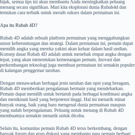
bijak, semua tips ini akan membantu Anda meningkatkan peluang
menang secara signifikan. Mari kita eksplorasi dunia Rubah4d dan
temukan cara terbaik untuk meraih sukses dalam permainan ini.
Apa itu Rubah 4D?
Rubah 4D adalah sebuah platform permainan yang menggabungkan
unsur keberuntungan dan strategi. Dalam permainan ini, pemain dapat
memilih angka yang mereka yakini akan keluar dalam hasil undian.
Konsep dasar Rubah 4D adalah untuk menebak empat angka dengan
tepat, yang akan menentukan kemenangan pemain. Inovasi dan
perkembangan teknologi juga membuat permainan ini semakin populer
di kalangan penggemar taruhan.
Dengan menawarkan berbagai jenis taruhan dan opsi yang beragam,
Rubah 4D memberikan pengalaman bermain yang mendebarkan.
Pemain dapat memilih untuk bertaruh pada berbagai kombinasi angka
dan menikmati hasil yang berpotensi tinggi. Hal ini menarik minat
banyak orang, baik yang baru mengenal dunia permainan maupun
yang sudah berpengalaman. Peluang untuk menang di Rubah 4D
membuatnya semakin menarik untuk dicoba.
Selain itu, komunitas pemain Rubah 4D terus berkembang, dengan
banyak forum dan grup diskusi yang membantu para pemain berbagi