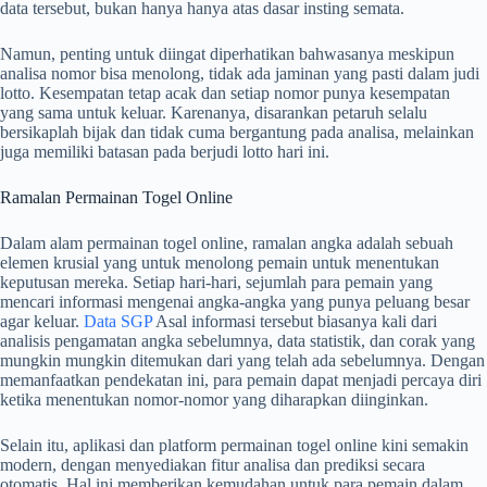
data tersebut, bukan hanya hanya atas dasar insting semata.
Namun, penting untuk diingat diperhatikan bahwasanya meskipun
analisa nomor bisa menolong, tidak ada jaminan yang pasti dalam judi
lotto. Kesempatan tetap acak dan setiap nomor punya kesempatan
yang sama untuk keluar. Karenanya, disarankan petaruh selalu
bersikaplah bijak dan tidak cuma bergantung pada analisa, melainkan
juga memiliki batasan pada berjudi lotto hari ini.
Ramalan Permainan Togel Online
Dalam alam permainan togel online, ramalan angka adalah sebuah
elemen krusial yang untuk menolong pemain untuk menentukan
keputusan mereka. Setiap hari-hari, sejumlah para pemain yang
mencari informasi mengenai angka-angka yang punya peluang besar
agar keluar.
Data SGP
Asal informasi tersebut biasanya kali dari
analisis pengamatan angka sebelumnya, data statistik, dan corak yang
mungkin mungkin ditemukan dari yang telah ada sebelumnya. Dengan
memanfaatkan pendekatan ini, para pemain dapat menjadi percaya diri
ketika menentukan nomor-nomor yang diharapkan diinginkan.
Selain itu, aplikasi dan platform permainan togel online kini semakin
modern, dengan menyediakan fitur analisa dan prediksi secara
otomatis. Hal ini memberikan kemudahan untuk para pemain dalam