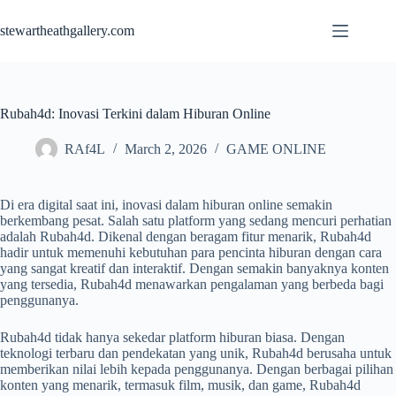
Skip
to
stewartheathgallery.com
content
Rubah4d: Inovasi Terkini dalam Hiburan Online
RAf4L
March 2, 2026
GAME ONLINE
Di era digital saat ini, inovasi dalam hiburan online semakin
berkembang pesat. Salah satu platform yang sedang mencuri perhatian
adalah Rubah4d. Dikenal dengan beragam fitur menarik, Rubah4d
hadir untuk memenuhi kebutuhan para pencinta hiburan dengan cara
yang sangat kreatif dan interaktif. Dengan semakin banyaknya konten
yang tersedia, Rubah4d menawarkan pengalaman yang berbeda bagi
penggunanya.
Rubah4d tidak hanya sekedar platform hiburan biasa. Dengan
teknologi terbaru dan pendekatan yang unik, Rubah4d berusaha untuk
memberikan nilai lebih kepada penggunanya. Dengan berbagai pilihan
konten yang menarik, termasuk film, musik, dan game, Rubah4d