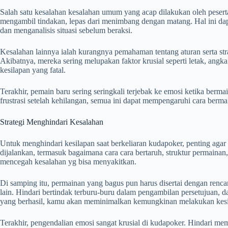
Salah satu kesalahan kesalahan umum yang acap dilakukan oleh peser
mengambil tindakan, lepas dari menimbang dengan matang. Hal ini d
dan menganalisis situasi sebelum beraksi.
Kesalahan lainnya ialah kurangnya pemahaman tentang aturan serta st
Akibatnya, mereka sering melupakan faktor krusial seperti letak, an
kesilapan yang fatal.
Terakhir, pemain baru sering seringkali terjebak ke emosi ketika berm
frustrasi setelah kehilangan, semua ini dapat mempengaruhi cara berm
Strategi Menghindari Kesalahan
Untuk menghindari kesilapan saat berkeliaran kudapoker, penting a
dijalankan, termasuk bagaimana cara cara bertaruh, struktur permaina
mencegah kesalahan yg bisa menyakitkan.
Di samping itu, permainan yang bagus pun harus disertai dengan renca
lain. Hindari bertindak terburu-buru dalam pengambilan persetujuan,
yang berhasil, kamu akan meminimalkan kemungkinan melakukan kesi
Terakhir, pengendalian emosi sangat krusial di kudapoker. Hindari 