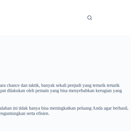
 chance dan taktik, banyak sekali penjudi yang tertarik tertarik
apat dilakukan oleh pemain yang bisa menyebabkan kerugian yang
lahan ini tidak hanya bisa meningkatkan peluang Anda agar berhasil,
guntungkan serta efisien.