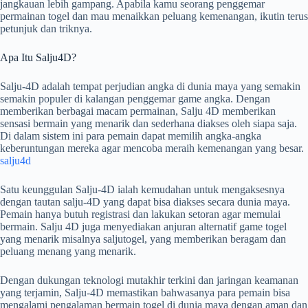
jangkauan lebih gampang. Apabila kamu seorang penggemar
permainan togel dan mau menaikkan peluang kemenangan, ikutin terus
petunjuk dan triknya.
Apa Itu Salju4D?
Salju-4D adalah tempat perjudian angka di dunia maya yang semakin
semakin populer di kalangan penggemar game angka. Dengan
memberikan berbagai macam permainan, Salju 4D memberikan
sensasi bermain yang menarik dan sederhana diakses oleh siapa saja.
Di dalam sistem ini para pemain dapat memilih angka-angka
keberuntungan mereka agar mencoba meraih kemenangan yang besar.
salju4d
Satu keunggulan Salju-4D ialah kemudahan untuk mengaksesnya
dengan tautan salju-4D yang dapat bisa diakses secara dunia maya.
Pemain hanya butuh registrasi dan lakukan setoran agar memulai
bermain. Salju 4D juga menyediakan anjuran alternatif game togel
yang menarik misalnya saljutogel, yang memberikan beragam dan
peluang menang yang menarik.
Dengan dukungan teknologi mutakhir terkini dan jaringan keamanan
yang terjamin, Salju-4D memastikan bahwasanya para pemain bisa
mengalami pengalaman bermain togel di dunia maya dengan aman dan