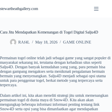
Skip
to
stewartheathgallery.com
content
Cara Jitu Mendapatkan Kemenangan di Togel Digital Salju4D
RAf4L
May 18, 2026
GAME ONLINE
Permainan togel online telah jadi sebagai game yang sangat populer di
masyarakat sekarang ini, terutama dengan kehadiran situs seperti
Salju4D. Dengan banyak kemudahan yang yang, para pemain bisa
dengan gampang mengakses serta menikmati pengalaman bermain
bermain yang menyenangkan. Salju4D menjadi sebagai opsi utama
untuk para penggemar togel, berkat metode yang terpercaya serta
terpercaya.
Dalam artikel ini, kita akan meneliti strategi jitu untuk memenangkan
permainan togel di dunia maya di Snow4D. Kita akan akan
mengungkap beberapa informasi informasi penting tentang link
Snow4D serta opsi yang bisa dimanfaatkan agar mendapatkan