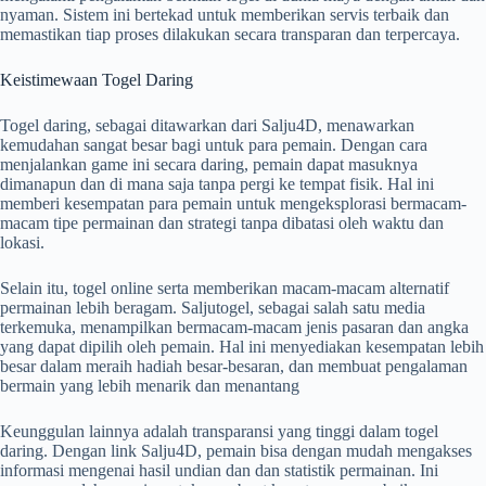
nyaman. Sistem ini bertekad untuk memberikan servis terbaik dan
memastikan tiap proses dilakukan secara transparan dan terpercaya.
Keistimewaan Togel Daring
Togel daring, sebagai ditawarkan dari Salju4D, menawarkan
kemudahan sangat besar bagi untuk para pemain. Dengan cara
menjalankan game ini secara daring, pemain dapat masuknya
dimanapun dan di mana saja tanpa pergi ke tempat fisik. Hal ini
memberi kesempatan para pemain untuk mengeksplorasi bermacam-
macam tipe permainan dan strategi tanpa dibatasi oleh waktu dan
lokasi.
Selain itu, togel online serta memberikan macam-macam alternatif
permainan lebih beragam. Saljutogel, sebagai salah satu media
terkemuka, menampilkan bermacam-macam jenis pasaran dan angka
yang dapat dipilih oleh pemain. Hal ini menyediakan kesempatan lebih
besar dalam meraih hadiah besar-besaran, dan membuat pengalaman
bermain yang lebih menarik dan menantang
Keunggulan lainnya adalah transparansi yang tinggi dalam togel
daring. Dengan link Salju4D, pemain bisa dengan mudah mengakses
informasi mengenai hasil undian dan dan statistik permainan. Ini