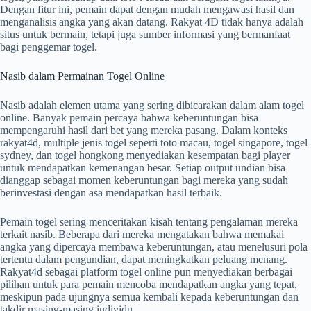
Dengan fitur ini, pemain dapat dengan mudah mengawasi hasil dan
menganalisis angka yang akan datang. Rakyat 4D tidak hanya adalah
situs untuk bermain, tetapi juga sumber informasi yang bermanfaat
bagi penggemar togel.
Nasib dalam Permainan Togel Online
Nasib adalah elemen utama yang sering dibicarakan dalam alam togel
online. Banyak pemain percaya bahwa keberuntungan bisa
mempengaruhi hasil dari bet yang mereka pasang. Dalam konteks
rakyat4d, multiple jenis togel seperti toto macau, togel singapore, togel
sydney, dan togel hongkong menyediakan kesempatan bagi player
untuk mendapatkan kemenangan besar. Setiap output undian bisa
dianggap sebagai momen keberuntungan bagi mereka yang sudah
berinvestasi dengan asa mendapatkan hasil terbaik.
Pemain togel sering menceritakan kisah tentang pengalaman mereka
terkait nasib. Beberapa dari mereka mengatakan bahwa memakai
angka yang dipercaya membawa keberuntungan, atau menelusuri pola
tertentu dalam pengundian, dapat meningkatkan peluang menang.
Rakyat4d sebagai platform togel online pun menyediakan berbagai
pilihan untuk para pemain mencoba mendapatkan angka yang tepat,
meskipun pada ujungnya semua kembali kepada keberuntungan dan
takdir masing-masing individu.