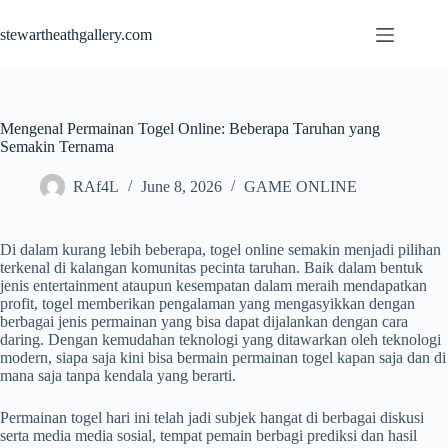
Skip
to
stewartheathgallery.com
content
Mengenal Permainan Togel Online: Beberapa Taruhan yang
Semakin Ternama
RAf4L
June 8, 2026
GAME ONLINE
Di dalam kurang lebih beberapa, togel online semakin menjadi pilihan
terkenal di kalangan komunitas pecinta taruhan. Baik dalam bentuk
jenis entertainment ataupun kesempatan dalam meraih mendapatkan
profit, togel memberikan pengalaman yang mengasyikkan dengan
berbagai jenis permainan yang bisa dapat dijalankan dengan cara
daring. Dengan kemudahan teknologi yang ditawarkan oleh teknologi
modern, siapa saja kini bisa bermain permainan togel kapan saja dan di
mana saja tanpa kendala yang berarti.
Permainan togel hari ini telah jadi subjek hangat di berbagai diskusi
serta media media sosial, tempat pemain berbagi prediksi dan hasil