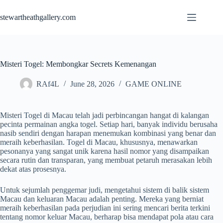
Skip
to
stewartheathgallery.com
content
Misteri Togel: Membongkar Secrets Kemenangan
RAf4L
June 28, 2026
GAME ONLINE
Misteri Togel di Macau telah jadi perbincangan hangat di kalangan
pecinta permainan angka togel. Setiap hari, banyak individu berusaha
nasib sendiri dengan harapan menemukan kombinasi yang benar dan
meraih keberhasilan. Togel di Macau, khususnya, menawarkan
pesonanya yang sangat unik karena hasil nomor yang disampaikan
secara rutin dan transparan, yang membuat petaruh merasakan lebih
dekat atas prosesnya.
Untuk sejumlah penggemar judi, mengetahui sistem di balik sistem
Macau dan keluaran Macau adalah penting. Mereka yang berniat
meraih keberhasilan pada perjudian ini sering mencari berita terkini
tentang nomor keluar Macau, berharap bisa mendapat pola atau cara