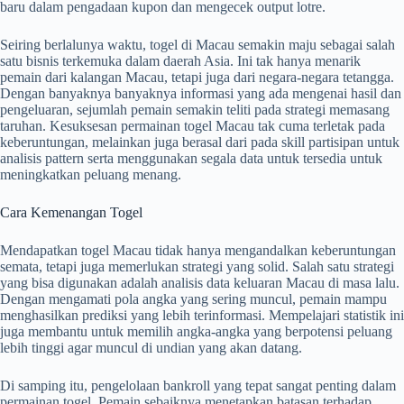
baru dalam pengadaan kupon dan mengecek output lotre.
Seiring berlalunya waktu, togel di Macau semakin maju sebagai salah
satu bisnis terkemuka dalam daerah Asia. Ini tak hanya menarik
pemain dari kalangan Macau, tetapi juga dari negara-negara tetangga.
Dengan banyaknya banyaknya informasi yang ada mengenai hasil dan
pengeluaran, sejumlah pemain semakin teliti pada strategi memasang
taruhan. Kesuksesan permainan togel Macau tak cuma terletak pada
keberuntungan, melainkan juga berasal dari pada skill partisipan untuk
analisis pattern serta menggunakan segala data untuk tersedia untuk
meningkatkan peluang menang.
Cara Kemenangan Togel
Mendapatkan togel Macau tidak hanya mengandalkan keberuntungan
semata, tetapi juga memerlukan strategi yang solid. Salah satu strategi
yang bisa digunakan adalah analisis data keluaran Macau di masa lalu.
Dengan mengamati pola angka yang sering muncul, pemain mampu
menghasilkan prediksi yang lebih terinformasi. Mempelajari statistik ini
juga membantu untuk memilih angka-angka yang berpotensi peluang
lebih tinggi agar muncul di undian yang akan datang.
Di samping itu, pengelolaan bankroll yang tepat sangat penting dalam
permainan togel. Pemain sebaiknya menetapkan batasan terhadap