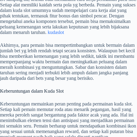
Setiap alat memiliki kaidah serta pola yg berbeda. Pemain yang sukses
dalam kuda slot umumnya sudah mempelajari cara kerja alat yang
pihak tentukan, termasuk fitur bonus dan simbol pencar. Dengan
mengetahui aneka komponen tersebut, pemain bisa memaksimalkan
peluang kemenangan serta lakukan keputusan yang lebih bijaksana
dalam menaruh taruhan.
kudaslot
Akhirnya, para pemain bisa mempertimbangkan untuk bermain dalam
jumlah bet yg lebih rendah tetapi secara konsisten. Walaupun bet kecil
bisa memberikan kemenangan yang lebih sedikit, taktik ini membantu
memperpanjang waktu bermain dan meningkatkan peluang dalam
meraih kombinasi yg menguntungkan. Sabar dan konsisten dalam
taruhan sering menjadi terbukti lebih ampuh dalam jangka panjang
jauh daripada dari bets yang besar yang berisiko.
Keberuntungan dalam Kuda Slot
Keberuntungan memainkan peran penting pada permainan kuda slot.
Setiap kali pemain memutar roda atau menarik pegangan, hasil yang
mereka peroleh sangat bergantung pada faktor acak yang ada. Hal ini
menimbulkan elemen tensi dan antisipasi yang menjadikan permainan
ini semakin seru. Pemain berharap untuk mendapatkan kombinasi ikon
yang sesuai untuk memenangkan reward, dan setiap kali putaran bisa
menjadi moment nasib baik yang selalu dinanti-nantikan.