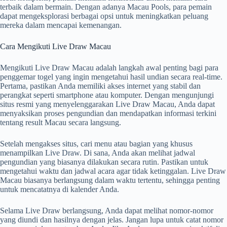
terbaik dalam bermain. Dengan adanya Macau Pools, para pemain
dapat mengeksplorasi berbagai opsi untuk meningkatkan peluang
mereka dalam mencapai kemenangan.
Cara Mengikuti Live Draw Macau
Mengikuti Live Draw Macau adalah langkah awal penting bagi para
penggemar togel yang ingin mengetahui hasil undian secara real-time.
Pertama, pastikan Anda memiliki akses internet yang stabil dan
perangkat seperti smartphone atau komputer. Dengan mengunjungi
situs resmi yang menyelenggarakan Live Draw Macau, Anda dapat
menyaksikan proses pengundian dan mendapatkan informasi terkini
tentang result Macau secara langsung.
Setelah mengakses situs, cari menu atau bagian yang khusus
menampilkan Live Draw. Di sana, Anda akan melihat jadwal
pengundian yang biasanya dilakukan secara rutin. Pastikan untuk
mengetahui waktu dan jadwal acara agar tidak ketinggalan. Live Draw
Macau biasanya berlangsung dalam waktu tertentu, sehingga penting
untuk mencatatnya di kalender Anda.
Selama Live Draw berlangsung, Anda dapat melihat nomor-nomor
yang diundi dan hasilnya dengan jelas. Jangan lupa untuk catat nomor