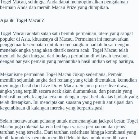
Togel Macau, sehingga Anda dapat mengoptimalkan pengalaman
bermain Anda dan meraih Macau Prize yang diimpikan.
Apa itu Togel Macau?
Togel Macau adalah salah satu bentuk permainan lotere yang sangat
populer di Asia, khususnya di Macau. Permainan ini menawarkan
penggemar kesempatan untuk memenangkan hadiah besar dengan
menebak angka yang akan ditarik secara acak. Togel Macau telah
menjadi bagian integral dari budaya perjudian di wilayah tersebut,
dengan banyak pemain yang menantikan hasil undian setiap harinya.
Mekanisme permainan Togel Macau cukup sederhana. Pemain
memilih sejumlah angka dari rentang yang telah ditentukan, kemudian
menunggu hasil dari Live Draw Macau. Selama proses live draw,
angka yang terpilih secara acak akan diumumkan, dan pemain yang
berhasil menebak angka tersebut dengan tepat berhak atas hadiah yang
telah ditetapkan. Ini menciptakan suasana yang penuh antisipasi dan
kegembiraan di kalangan mereka yang berpartisipasi.
Selain menawarkan peluang untuk memenangkan jackpot besar, Togel
Macau juga dikenal karena berbagai variasi permainan dan jenis
taruhan yang tersedia. Dari taruhan sederhana hingga kombinasi yang
lebih kompleks, pemain memiliki fleksibilitas untuk memilih cara