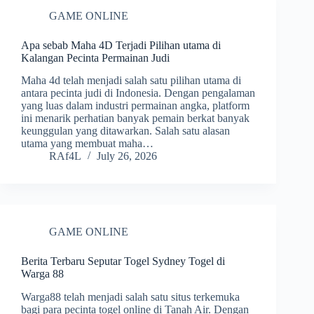
GAME ONLINE
Apa sebab Maha 4D Terjadi Pilihan utama di
Kalangan Pecinta Permainan Judi
Maha 4d telah menjadi salah satu pilihan utama di
antara pecinta judi di Indonesia. Dengan pengalaman
yang luas dalam industri permainan angka, platform
ini menarik perhatian banyak pemain berkat banyak
keunggulan yang ditawarkan. Salah satu alasan
utama yang membuat maha…
RAf4L
July 26, 2026
GAME ONLINE
Berita Terbaru Seputar Togel Sydney Togel di
Warga 88
Warga88 telah menjadi salah satu situs terkemuka
bagi para pecinta togel online di Tanah Air. Dengan