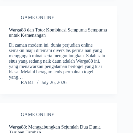
GAME ONLINE
Warga88 dan Toto: Kombinasi Sempurna Sempurna
untuk Kemenangan
Di zaman modern ini, dunia perjudian online
semakin maju ditemani diversitas permainan yang
menggugah minat serta menguntungkan. Salah satu
situs yang sedang naik daun adalah Warga88 ini,
yang menawarkan pengalaman bertogel yang luar
biasa. Melalui beragam jenis permainan togel
yang…
RAf4L
July 26, 2026
GAME ONLINE
Warga88: Menggabungkan Sejumlah Dua Dunia
Taruhan Taruhan