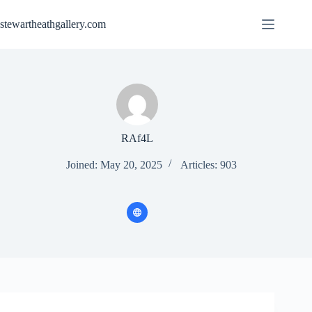
Skip
to
stewartheathgallery.com
content
RAf4L
Joined: May 20, 2025
Articles: 903