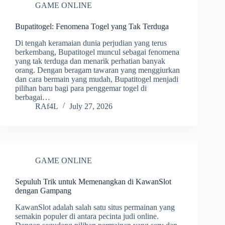
GAME ONLINE
Bupatitogel: Fenomena Togel yang Tak Terduga
Di tengah keramaian dunia perjudian yang terus
berkembang, Bupatitogel muncul sebagai fenomena
yang tak terduga dan menarik perhatian banyak
orang. Dengan beragam tawaran yang menggiurkan
dan cara bermain yang mudah, Bupatitogel menjadi
pilihan baru bagi para penggemar togel di
berbagai…
RAf4L
July 27, 2026
GAME ONLINE
Sepuluh Trik untuk Memenangkan di KawanSlot
dengan Gampang
KawanSlot adalah salah satu situs permainan yang
semakin populer di antara pecinta judi online.