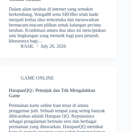
Dalam alam taruhan di internet yang semakin
berkembang, Warga88 serta SBOBet telah hadir
menjadi kedua situs terkemuka dan menawarkan
bermacam-macam pilihan untuk kalangan pecinta
taruhan. Kombinasi antara dua situs ini menciptakan
satu lingkungan yang menarik bagi para petaruh,
khususnya bagi…
RAf4L
July 26, 2026
GAME ONLINE
HarapanQQ:: Petunjuk dan Trik Mengalahkan
Game
Permainan kartu online kian tenar di antara
penggemar judi. Sebuah tempat yang sering banyak
dibicarakan adalah Harapan QQ. Reputasinya
sebagai pengalaman bermain seru dan berbagai
permainan yang ditawarkan, HarapanQQ memikat
banyak pemula maupun yang sudah berpengalaman.