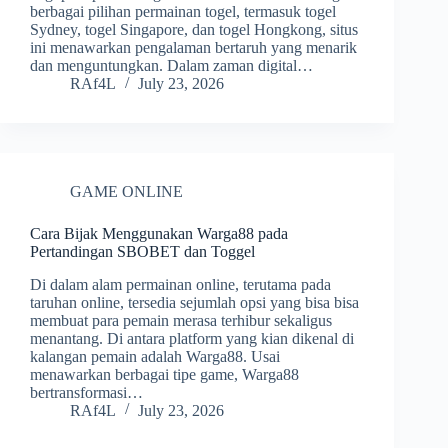
berbagai pilihan permainan togel, termasuk togel
Sydney, togel Singapore, dan togel Hongkong, situs
ini menawarkan pengalaman bertaruh yang menarik
dan menguntungkan. Dalam zaman digital…
RAf4L
July 23, 2026
GAME ONLINE
Cara Bijak Menggunakan Warga88 pada
Pertandingan SBOBET dan Toggel
Di dalam alam permainan online, terutama pada
taruhan online, tersedia sejumlah opsi yang bisa bisa
membuat para pemain merasa terhibur sekaligus
menantang. Di antara platform yang kian dikenal di
kalangan pemain adalah Warga88. Usai
menawarkan berbagai tipe game, Warga88
bertransformasi…
RAf4L
July 23, 2026