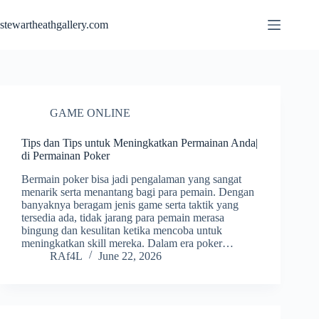
Skip
to
stewartheathgallery.com
content
GAME ONLINE
Tips dan Tips untuk Meningkatkan Permainan Anda|
di Permainan Poker
Bermain poker bisa jadi pengalaman yang sangat
menarik serta menantang bagi para pemain. Dengan
banyaknya beragam jenis game serta taktik yang
tersedia ada, tidak jarang para pemain merasa
bingung dan kesulitan ketika mencoba untuk
meningkatkan skill mereka. Dalam era poker…
RAf4L
June 22, 2026