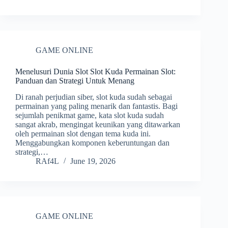
GAME ONLINE
Menelusuri Dunia Slot Slot Kuda Permainan Slot:
Panduan dan Strategi Untuk Menang
Di ranah perjudian siber, slot kuda sudah sebagai
permainan yang paling menarik dan fantastis. Bagi
sejumlah penikmat game, kata slot kuda sudah
sangat akrab, mengingat keunikan yang ditawarkan
oleh permainan slot dengan tema kuda ini.
Menggabungkan komponen keberuntungan dan
strategi,…
RAf4L
June 19, 2026
GAME ONLINE