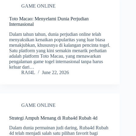
GAME ONLINE
Toto Macao: Menyelami Dunia Perjudian
Internasional
Dalam tahun tahun, dunia perjudian online telah
menyaksikan kenaikan popularitas yang luar biasa
menakjubkan, khususnya di kalangan pencinta togel.
Satu platform yang kini semakin menarik perhatian
adalah platform Toto Macau, yang menawarkan
pengalaman game togel internasional tanpa harus
keluar dari…
RAf4L
June 22, 2026
GAME ONLINE
Strategi Ampuh Menang di Ruba4d Rubah 4d
Dalam dunia permainan judi daring, Ruba4d Rubah
4d telah menjadi salah satu pilihan favorit bagi