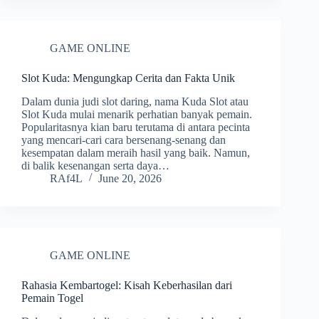
GAME ONLINE
Slot Kuda: Mengungkap Cerita dan Fakta Unik
Dalam dunia judi slot daring, nama Kuda Slot atau
Slot Kuda mulai menarik perhatian banyak pemain.
Popularitasnya kian baru terutama di antara pecinta
yang mencari-cari cara bersenang-senang dan
kesempatan dalam meraih hasil yang baik. Namun,
di balik kesenangan serta daya…
RAf4L
June 20, 2026
GAME ONLINE
Rahasia Kembartogel: Kisah Keberhasilan dari
Pemain Togel