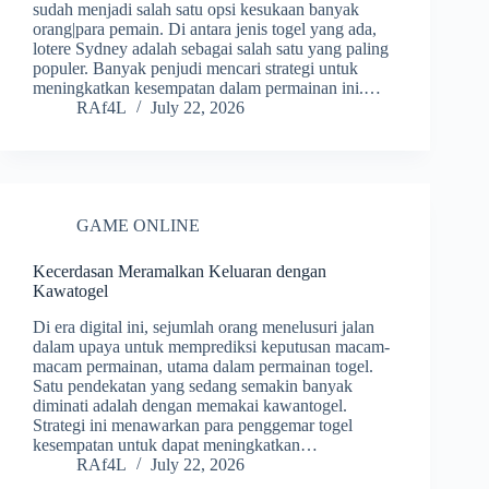
sudah menjadi salah satu opsi kesukaan banyak
orang|para pemain. Di antara jenis togel yang ada,
lotere Sydney adalah sebagai salah satu yang paling
populer. Banyak penjudi mencari strategi untuk
meningkatkan kesempatan dalam permainan ini.…
RAf4L
July 22, 2026
GAME ONLINE
Kecerdasan Meramalkan Keluaran dengan
Kawatogel
Di era digital ini, sejumlah orang menelusuri jalan
dalam upaya untuk memprediksi keputusan macam-
macam permainan, utama dalam permainan togel.
Satu pendekatan yang sedang semakin banyak
diminati adalah dengan memakai kawantogel.
Strategi ini menawarkan para penggemar togel
kesempatan untuk dapat meningkatkan…
RAf4L
July 22, 2026