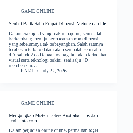
GAME ONLINE
Seni di Balik Salju Empat Dimensi: Metode dan Ide
Dalam era digital yang makin maju ini, seni sudah
berkembang menuju bermacam-macam dimensi
yang sebelumnya tak terbayangkan. Salah satunya
terobosan terbaru dalam alam seni ialah seni salju
4D. salju4d2.co Dengan menggabungkan keindahan
visual serta teknologi terkini, seni salju 4D
memberikan…
RAf4L
July 22, 2026
GAME ONLINE
Mengungkap Misteri Lotere Australia: Tips dari
Jeniustoto.com
Dalam perjudian online online, permainan togel