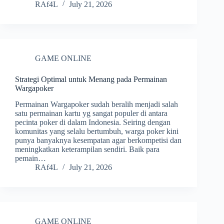
RAf4L
July 21, 2026
GAME ONLINE
Strategi Optimal untuk Menang pada Permainan
Wargapoker
Permainan Wargapoker sudah beralih menjadi salah
satu permainan kartu yg sangat populer di antara
pecinta poker di dalam Indonesia. Seiring dengan
komunitas yang selalu bertumbuh, warga poker kini
punya banyaknya kesempatan agar berkompetisi dan
meningkatkan keterampilan sendiri. Baik para
pemain…
RAf4L
July 21, 2026
GAME ONLINE