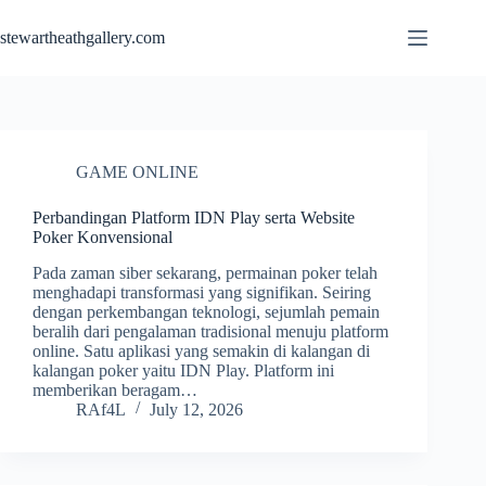
Skip
to
stewartheathgallery.com
content
GAME ONLINE
Perbandingan Platform IDN Play serta Website
Poker Konvensional
Pada zaman siber sekarang, permainan poker telah
menghadapi transformasi yang signifikan. Seiring
dengan perkembangan teknologi, sejumlah pemain
beralih dari pengalaman tradisional menuju platform
online. Satu aplikasi yang semakin di kalangan di
kalangan poker yaitu IDN Play. Platform ini
memberikan beragam…
RAf4L
July 12, 2026