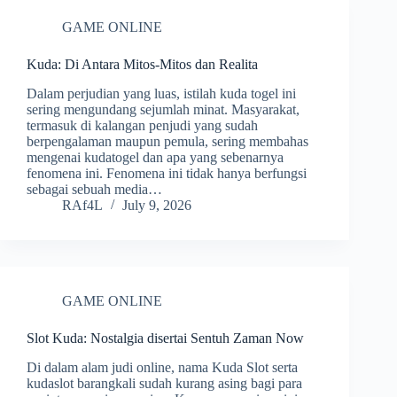
GAME ONLINE
Kuda: Di Antara Mitos-Mitos dan Realita
Dalam perjudian yang luas, istilah kuda togel ini
sering mengundang sejumlah minat. Masyarakat,
termasuk di kalangan penjudi yang sudah
berpengalaman maupun pemula, sering membahas
mengenai kudatogel dan apa yang sebenarnya
fenomena ini. Fenomena ini tidak hanya berfungsi
sebagai sebuah media…
RAf4L
July 9, 2026
GAME ONLINE
Slot Kuda: Nostalgia disertai Sentuh Zaman Now
Di dalam alam judi online, nama Kuda Slot serta
kudaslot barangkali sudah kurang asing bagi para